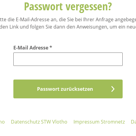
Passwort vergessen?
te die E-Mail-Adresse an, die Sie bei Ihrer Anfrage angebege
 den Link und folgen Sie dann den Anweisungen, um ein ne
E-Mail Adresse
*
Passwort zurücksetzen
ho
Datenschutz STW Vlotho
Impressum Stromnetz
Da