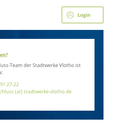
Login
gen?
uss-Team der Stadtwerke Vlotho ist
a:
91 27-22
chluss (at) stadtwerke-vlotho.de